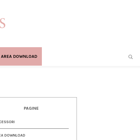
AREA DOWNLOAD
PAGINE
CESSORI
EA DOWNLOAD