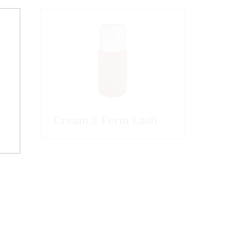
Cream 2 Perm Lash