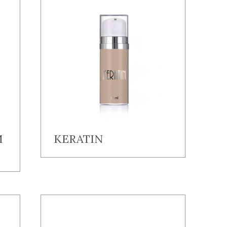
M
KERATIN