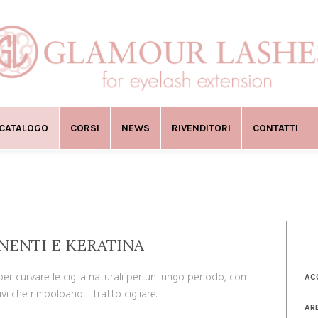
CATALOGO
CORSI
NEWS
RIVENDITORI
CONTATTI
NENTI E KERATINA
er curvare le ciglia naturali per un lungo periodo, con
AC
vi che rimpolpano il tratto cigliare.
AR