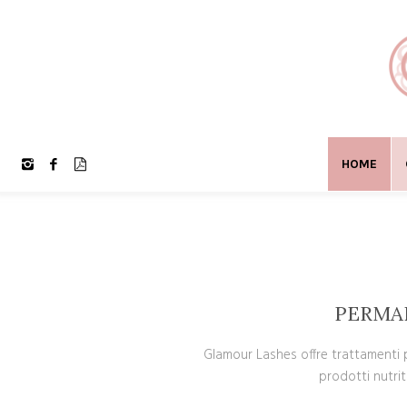
HOME
PERMA
Glamour Lashes offre trattamenti p
prodotti nutriti