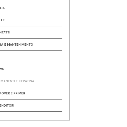
LIA
LLE
NTATTI
RA E MANTENIMENTO
WS
RMANENTI E KERATINA
MOVER E PRIMER
ENDITORI