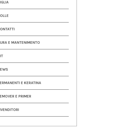
IGLIA
OLLE
ONTATTI
URA E MANTENIMENTO
IT
NEWS
ERMANENTI E KERATINA
EMOVER E PRIMER
IVENDITORI