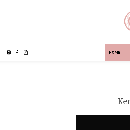
HOME
Ker