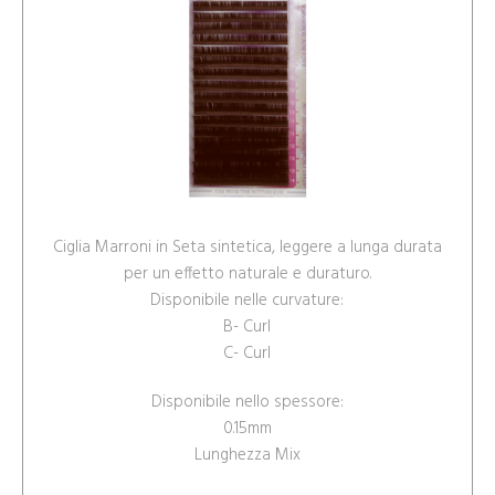
Ciglia Marroni in Seta sintetica, leggere a lunga durata
per un effetto naturale e duraturo.
Disponibile nelle curvature:
B- Curl
C- Curl
Disponibile nello spessore:
0.15mm
Lunghezza Mix